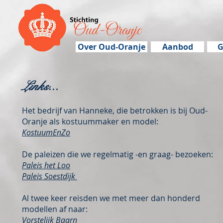
Over Oud-Oranje
Aanbod
G
Links...
Het bedrijf van Hanneke, die betrokken is bij
Oud-
Oranje als kostuummaker en model:
KostuumEnZo
De paleizen die we regelmatig -en graag- bezoeken:
Paleis het Loo
Paleis Soestdijk
Al twee keer reisden we met meer dan honderd
modellen af naar:
Vorstelijk Baarn