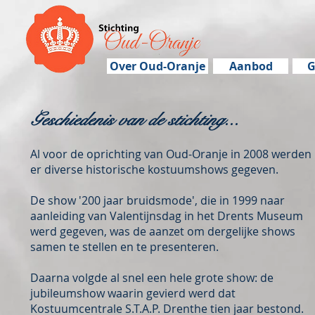
Over Oud-Oranje
Aanbod
G
Geschiedenis van de stichting...
Al voor de oprichting van Oud-Oranje in 2008 werden
er diverse historische kostuumshows gegeven.
De show '200 jaar bruidsmode', die in 199
9 naar
aanleiding van Valentijnsdag in het Drents Museum
werd gegeven, was de aanzet om dergelijke shows
samen te stellen en te presenteren.
Daarna volgde al snel een hele grote show: de
jubileumshow waarin gevierd werd dat
Kostuumcentrale S.T.A.P. Drenthe tien jaar bestond.