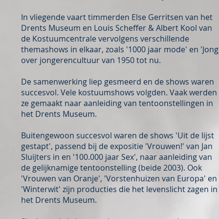
In vliegende vaart timmerden Else Gerritsen van het
Drents Museum en Louis Scheffer & Albert Kool van
de Kostuumcentrale vervolgens verschillende
themashows in elkaar, zoals '1000 jaar mode' en 'Jong!
over jongerencultuur van 1950 tot nu.
De samenwerking liep gesmeerd en de shows waren
succesvol. Vele kostuumshows volgden. Vaak werden
ze gemaakt naar aanleiding van tentoonstellingen in
het Drents Museum.
Buitengewoon succesvol waren de shows 'Uit de lijst
gestapt', passend bij de expositie 'Vrouwen!' van Jan
Sluijters in en '100.000 jaar Sex', naar aanleiding van
de gelijknamige tentoonstelling (beide 2003). Ook
'Vrouwen van Oranje', 'Vorstenhuizen van Europa' en
'Winterwit' zijn producties die het levenslicht zagen in
het Drents Museum.